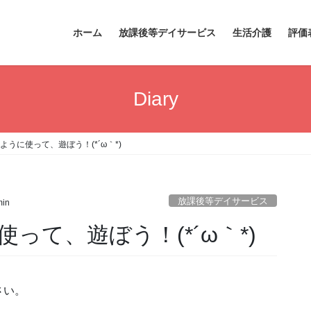
ホーム
放課後等デイサービス
生活介護
評価
Diary
うに使って、遊ぼう！(*´ω｀*)
放課後等デイサービス
in
って、遊ぼう！(*´ω｀*)
さい。