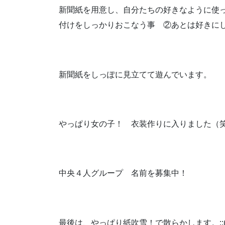
新聞紙を用意し、自分たちの好きなように使
付けをしっかりおこなう事 ②あとは好きに
新聞紙をしっぽに見立てて遊んでいます。
やっぱり女の子！ 衣装作りに入りました（
中央４人グループ 名前を募集中！
最後は、やっぱり紙吹雪！で散らかします。:;(∩´