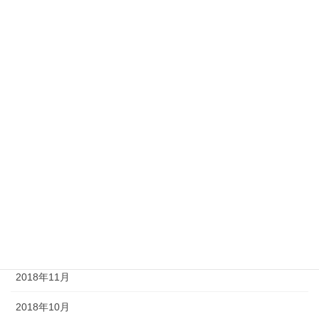
2019年8月
2019年7月
2019年6月
2019年5月
2019年4月
2019年3月
2019年2月
2019年1月
2018年12月
2018年11月
2018年10月