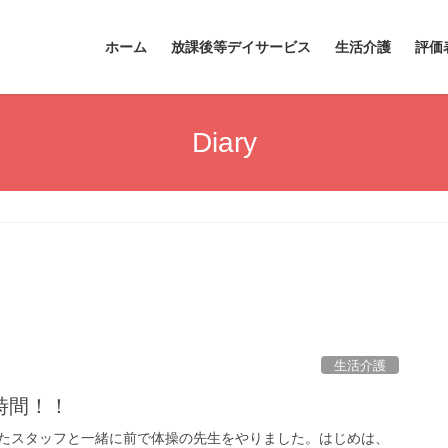
ホーム
放課後等デイサービス
生活介護
評価
Diary
生活介護
時間！！
たスタッフと一緒に前で体操の先生をやりました。はじめは、