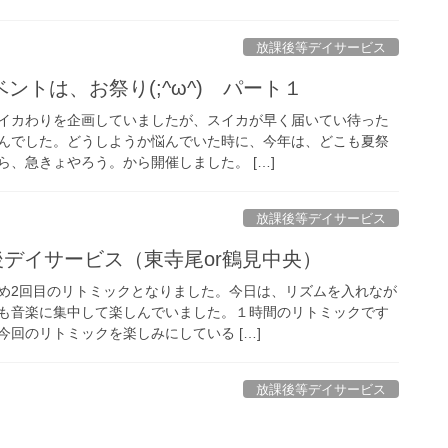
放課後等デイサービス
ントは、お祭り(;^ω^) パート１
イカわりを企画していましたが、スイカが早く届いてい待った
んでした。どうしようか悩んでいた時に、今年は、どこも夏祭
、急きょやろう。から開催しました。 […]
放課後等デイサービス
後デイサービス（東寺尾or鶴見中央）
め2回目のリトミックとなりました。今日は、リズムを入れなが
も音楽に集中して楽しんでいました。１時間のリトミックです
回のリトミックを楽しみにしている […]
放課後等デイサービス