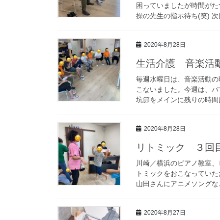
困っていましたが時間がた
操の先生の指示待ち(笑) 次
2020年8月28日
生活介護 音楽活動の
毎週水曜日は、音楽活動の
こないました。今週は、パ
坑節をメインに残りの時間は
2020年8月28日
リトミック ３回目
川崎／横浜のピアノ教室、
トミックをおこなっていた
山田さんにアニメソングなど
2020年8月27日