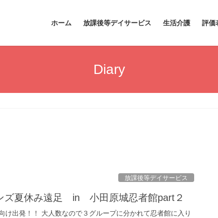
ホーム
放課後等デイサービス
生活介護
評価
Diary
放課後等デイサービス
ズ夏休み遠足 in 小田原城忍者館part２
向け出発！！ 大人数なので３グループに分かれて忍者館に入り