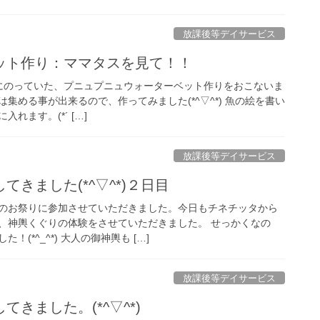
放課後等デイサービス
ット作り：ママタスを見て！！
）』にのっていた、プニュプニュウォーターベット作りをおこないま
集める事が出来るので、作ってみました(*^▽^*) 魚の絵を書い
れます。(*´ […]
放課後等デイサービス
きました(*^▽^*)２日目
のお祭りに参加させていただきました。今日もチネチッタから
、神輿くぐりの体験をさせていただきました。 せっかくなの
(*^_^*) 大人の御神輿も […]
放課後等デイサービス
きました。(*^▽^*)