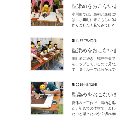
型染めをおこない
小川町では、最初と最後に
は、小川町に来てもらい体
作りました！見てみて(;´∀
2019年8月27日
型染めをおこない
栄町通に続き、鶴見中央でも
をアップしているので見な
で、３グループに分かれて体験
2019年8月26日
型染めをおこない
夏休みの工作で、着物を染
た。初めての体験で、楽し
たいと思ったのか？切れ布の