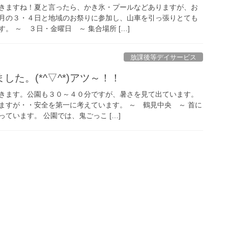
きますね！夏と言ったら、かき氷・プールなどありますが、お
月の３・４日と地域のお祭りに参加し、山車を引っ張りとても
。 ～ ３日・金曜日 ～ 集合場所 […]
放課後等デイサービス
た。(*^▽^*)アツ～！！
きます。公園も３０～４０分ですが、暑さを見て出ています。
ますが・・安全を第一に考えています。 ～ 鶴見中央 ～ 首に
ています。 公園では、鬼ごっこ […]