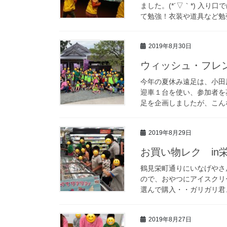
ました。(*´▽｀*) 入
て勉強！衣装や道具など勉強
2019年8月30日
ウィッシュ・フレン
今年の夏休み遠足は、小田
迎車１台を使い、参加者を募
足を企画しましたが、こんな
2019年8月29日
お買い物レク i
鶴見栄町通りにいなげやさ
ので、おやつにアイスクリー
選んで購入・・ガリガリ君、
2019年8月27日