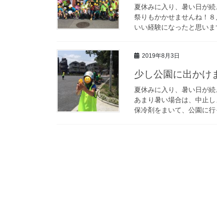
夏休みに入り、暑い日が続
祭りもかかせませんね！８
いい経験になったと思います
2019年8月3日
少し公園に出かけまし
夏休みに入り、暑い日が続
あまり暑い場合は、中止し
保冷剤をまいて、公園に行っ