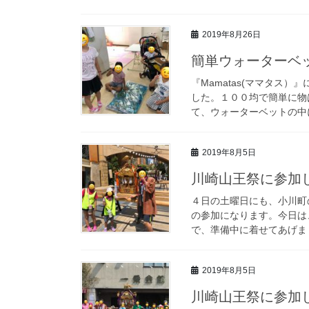
2019年8月26日
簡単ウォーターベ
『Mamatas(ママタス
した。１００均で簡単に物は
て、ウォーターベットの中に入
2019年8月5日
川崎山王祭に参加して
４日の土曜日にも、小川町
の参加になります。今日は
で、準備中に着せてあげました！
2019年8月5日
川崎山王祭に参加して