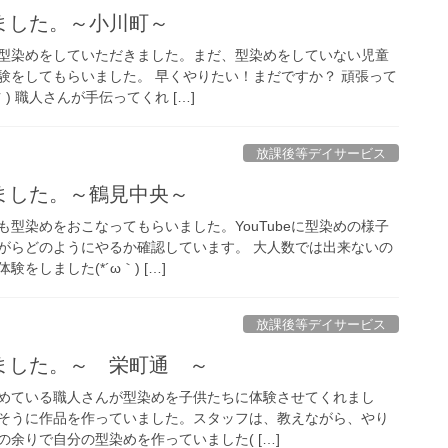
ました。～小川町～
型染めをしていただきました。まだ、型染めをしていない児童
験をしてもらいました。 早くやりたい！まだですか？ 頑張って
｀) 職人さんが手伝ってくれ […]
放課後等デイサービス
ました。～鶴見中央～
型染めをおこなってもらいました。YouTubeに型染めの様子
がらどのようにやるか確認しています。 大人数では出来ないの
をしました(*´ω｀) […]
放課後等デイサービス
ました。～ 栄町通 ～
めている職人さんが型染めを子供たちに体験させてくれまし
そうに作品を作っていました。スタッフは、教えながら、やり
余りで自分の型染めを作っていました( […]