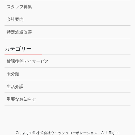
スタッフ募集
会社案内
特定処遇改善
カテゴリー
放課後等デイサービス
未分類
生活介護
重要なお知らせ
Copyright © 株式会社ウイッシュコーポレーション ALL Rights