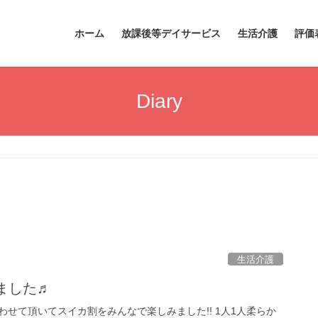
ホーム
放課後等デイサービス
生活介護
評価
Diary
生活介護
ました♬
せて頂いてスイカ割をみんなで楽しみました!! 1人1人柔らか