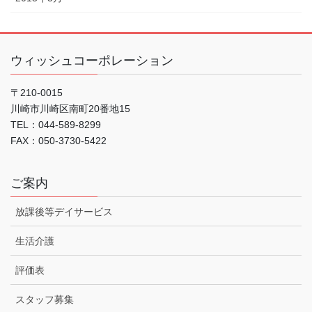
ウィッシュコーポレーション
〒210-0015
川崎市川崎区南町20番地15
TEL：044-589-8299
FAX：050-3730-5422
ご案内
放課後等デイサービス
生活介護
評価表
スタッフ募集