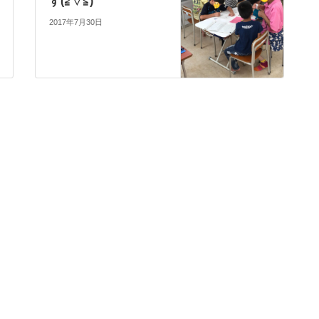
す(≧▽≦)
2017年7月30日