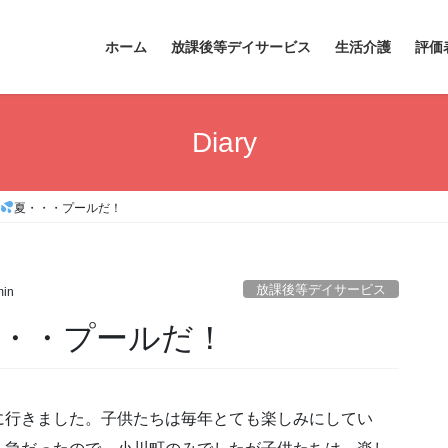
ホーム
放課後等デイサービス
生活介護
評価
Diary
夏・・・プールだ！
放課後等デイサービス
in
・・・プールだ！
ル）に行きました。子供たちは毎年とても楽しみにしてい