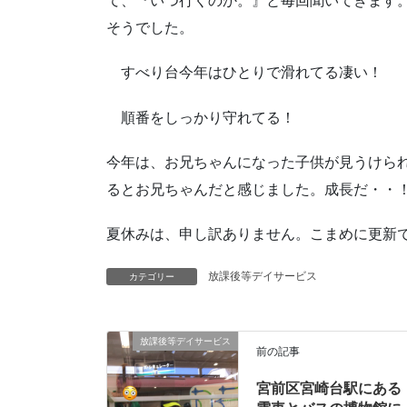
て、『いつ行くのか。』と毎回聞いてきます
そうでした。
すべり台今年はひとりで滑れてる凄い！
順番をしっかり守れてる！
今年は、お兄ちゃんになった子供が見うけら
るとお兄ちゃんだと感じました。成長だ・・
夏休みは、申し訳ありません。こまめに更新でき
放課後等デイサービス
カテゴリー
放課後等デイサービス
前の記事
宮前区宮崎台駅にある