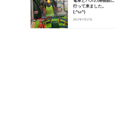
電車とバスの博物館に
行って来ました。
(;^ω^)
2017年7月17日