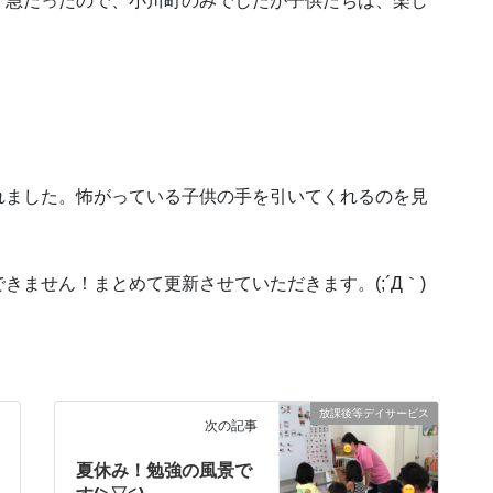
。急だったので、小川町のみでしたが子供たちは、楽し
れました。怖がっている子供の手を引いてくれるのを見
！
ません！まとめて更新させていただきます。(;´Д｀)
放課後等デイサービス
次の記事
夏休み！勉強の風景で