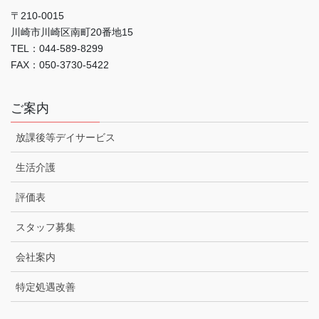
〒210-0015
川崎市川崎区南町20番地15
TEL：044-589-8299
FAX：050-3730-5422
ご案内
放課後等デイサービス
生活介護
評価表
スタッフ募集
会社案内
特定処遇改善