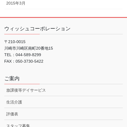
2015年3月
ウィッシュコーポレーション
〒210-0015
川崎市川崎区南町20番地15
TEL：044-589-8299
FAX：050-3730-5422
ご案内
放課後等デイサービス
生活介護
評価表
スタッフ募集