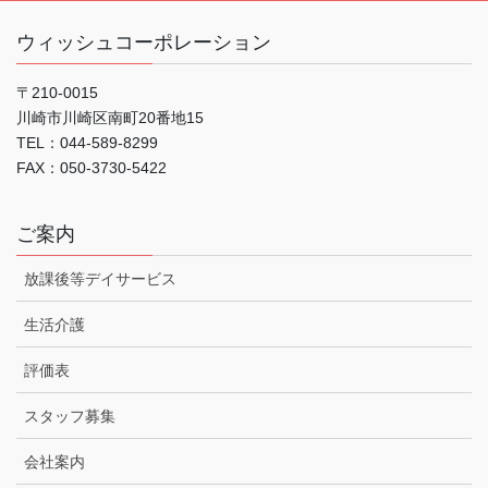
ウィッシュコーポレーション
〒210-0015
川崎市川崎区南町20番地15
TEL：044-589-8299
FAX：050-3730-5422
ご案内
放課後等デイサービス
生活介護
評価表
スタッフ募集
会社案内