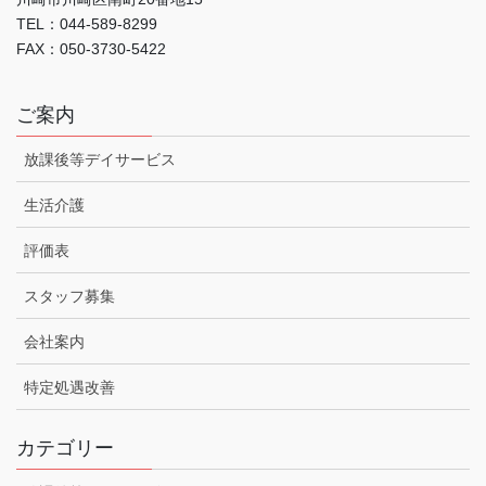
TEL：044-589-8299
FAX：050-3730-5422
ご案内
放課後等デイサービス
生活介護
評価表
スタッフ募集
会社案内
特定処遇改善
カテゴリー