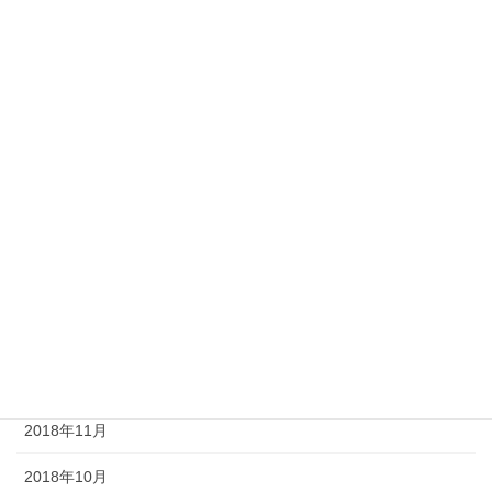
2019年8月
2019年7月
2019年6月
2019年5月
2019年4月
2019年3月
2019年2月
2019年1月
2018年12月
2018年11月
2018年10月